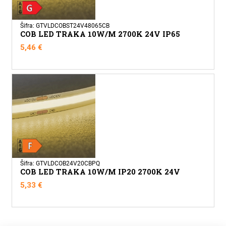
Šifra: GTVLDCOBST24V48065CB
COB LED TRAKA 10W/M 2700K 24V IP65
5,46
€
Šifra: GTVLDCOB24V20CBPQ
COB LED TRAKA 10W/M IP20 2700K 24V
5,33
€