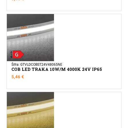
Šifra: GTVLDCOBST24V48065NE
COB LED TRAKA 10W/M 4000K 24V IP65
5,46
€