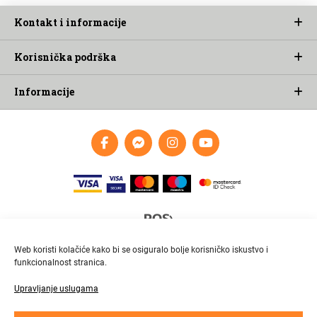
Kontakt i informacije
Korisnička podrška
Informacije
Web koristi kolačiće kako bi se osiguralo bolje korisničko iskustvo i
funkcionalnost stranica.
Upravljanje uslugama
Brza i pouzdana dostava
Pratite paket online