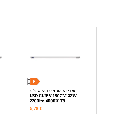
Šifra: GTVGTSZNT822WBX150
LED CIJEV 150CM 22W
2200lm 4000K T8
5,78
€