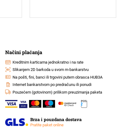
Načini plaćanja
Kreditnim karticama jednokratno i na rate
Slikanjem 2D barkoda u svom m-bankarstvu
Na pošti, fini, banci ili trgovini putem obrasca HUB3A
Internet bankarstvom po predračunu ili ponudi
Pouzećem (gotovinom) prilikom preuzimanja paketa
Brza i pouzdana dostava
Pratite paket online