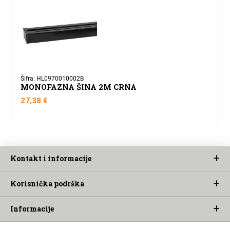
Šifra: HL0970010002B
MONOFAZNA ŠINA 2M CRNA
27,38
€
Kontakt i informacije
Korisnička podrška
Informacije