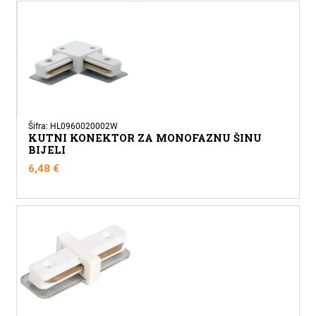
Šifra: HL0960020002W
KUTNI KONEKTOR ZA MONOFAZNU ŠINU
BIJELI
6,48
€