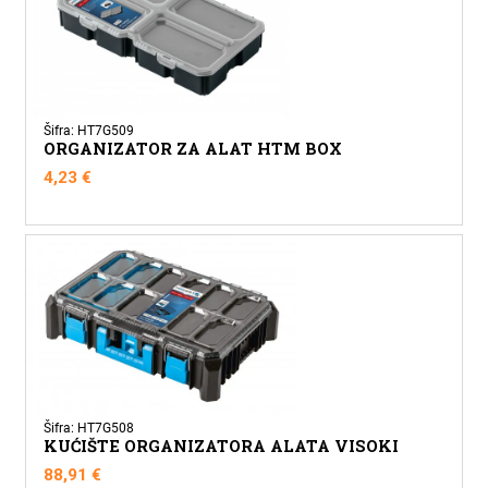
Šifra: HT7G509
ORGANIZATOR ZA ALAT HTM BOX
4,23
€
Šifra: HT7G508
KUĆIŠTE ORGANIZATORA ALATA VISOKI
88,91
€