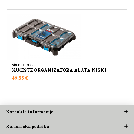
Šifra: HT7G507
KUĆIŠTE ORGANIZATORA ALATA NISKI
49,55
€
Kontakt i informacije
Korisnička podrška