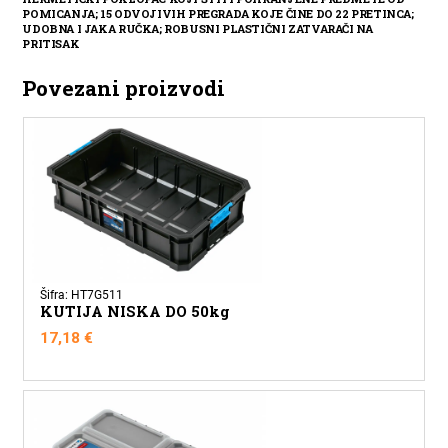
POMICANJA; 15 ODVOJIVIH PREGRADA KOJE ČINE DO 22 PRETINCA;
UDOBNA I JAKA RUČKA; ROBUSNI PLASTIČNI ZATVARAČI NA
PRITISAK
Povezani proizvodi
Šifra: HT7G511
KUTIJA NISKA DO 50kg
17,18
€