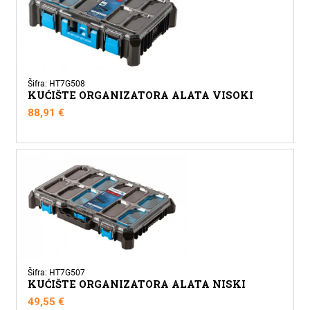
Šifra: HT7G508
KUĆIŠTE ORGANIZATORA ALATA VISOKI
88,91
€
Šifra: HT7G507
KUĆIŠTE ORGANIZATORA ALATA NISKI
49,55
€