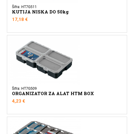
Šifra: HT7G511
KUTIJA NISKA DO 50kg
17,18
€
Šifra: HT7G509
ORGANIZATOR ZA ALAT HTM BOX
4,23
€