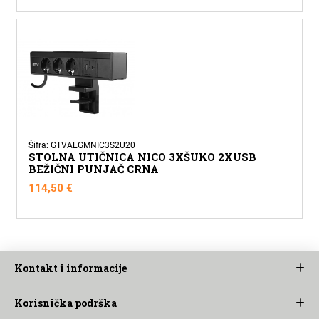
Šifra: GTVAEGMNIC3S2U20
STOLNA UTIČNICA NICO 3XŠUKO 2XUSB
BEŽIČNI PUNJAČ CRNA
114,50
€
Kontakt i informacije
Korisnička podrška