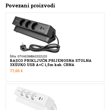
Povezani proizvodi
Šifra: GTVAEGMBAS3S2U20
BASCO PRIKLJUČN.PRIJENOSNA STOLNA
3XŠUKO USB A+C 1,5m kab. CRNA
77,00
€