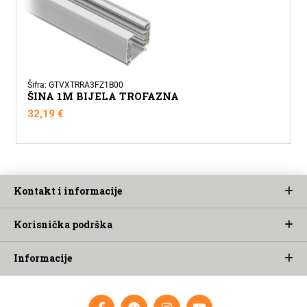
Šifra: GTVXTRRA3FZ1B00
ŠINA 1M BIJELA TROFAZNA
32,19
€
Kontakt i informacije
Korisnička podrška
Informacije