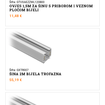
Šifra: GTVXAEZZWL120B00
OVJES 1,5M ZA ŠINU S PRIBOROM I VEZNOM
PLOČOM BIJELI
11,48
€
Šifra: GXTR007
ŠINA 2M BIJELA TROFAZNA
55,19
€