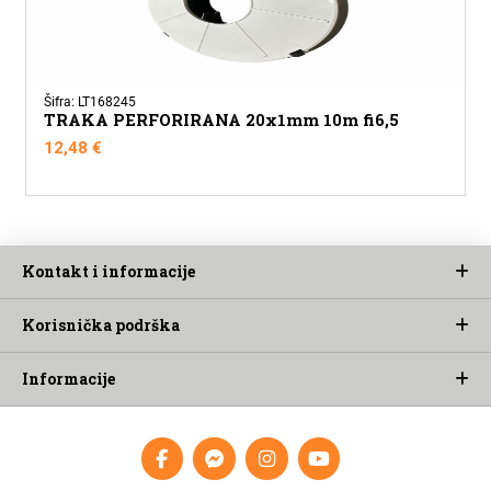
Šifra: LT168245
TRAKA PERFORIRANA 20x1mm 10m fi6,5
12,48
€
Kontakt i informacije
Korisnička podrška
Informacije