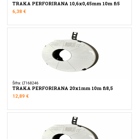
TRAKA PERFORIRANA 10,6x0,45mm 10m fi5
6,38
€
Šifra: LT168246
TRAKA PERFORIRANA 20x1mm 10m fi8,5
12,89
€