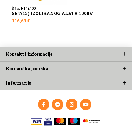
Šifra: HT1E100
SET(12) IZOLIRANOG ALATA 1000V
116,63
€
Kontakt i informacije
Korisnička podrška
Informacije