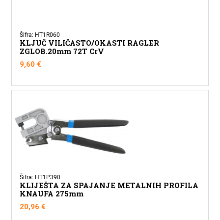
Šifra: HT1R060
KLJUČ VILIČASTO/OKASTI RAGLER
ZGLOB.20mm 72T CrV
9,60
€
Šifra: HT1P390
KLIJEŠTA ZA SPAJANJE METALNIH PROFILA
KNAUFA 275mm
20,96
€