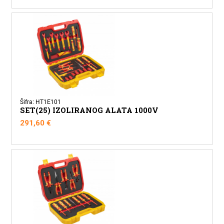
Šifra: HT1E101
SET(25) IZOLIRANOG ALATA 1000V
291,60
€