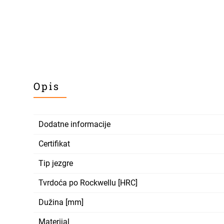
Opis
Dodatne informacije
Certifikat
Tip jezgre
Tvrdoća po Rockwellu [HRC]
Dužina [mm]
Materijal