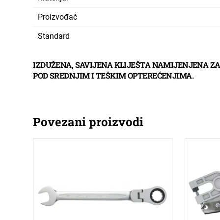
Proizvođač
Standard
IZDUŽENA, SAVIJENA KLIJEŠTA NAMIJENJENA ZA 
POD SREDNJIM I TEŠKIM OPTEREĆENJIMA.
Povezani proizvodi