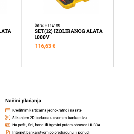
Šifra: HT1E100
LATA
SET(12) IZOLIRANOG ALATA
1000V
116,63
€
Načini plaćanja
Kreditnim karticama jednokratno i na rate
Slikanjem 2D barkoda u svom m-bankarstvu
Na pošti, fini, banci ili trgovini putem obrasca HUB3A
Internet bankarstvom po predračunu ili ponudi