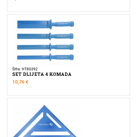
Šifra: HT8G392
SET DLIJETA 4 KOMADA
10,76
€