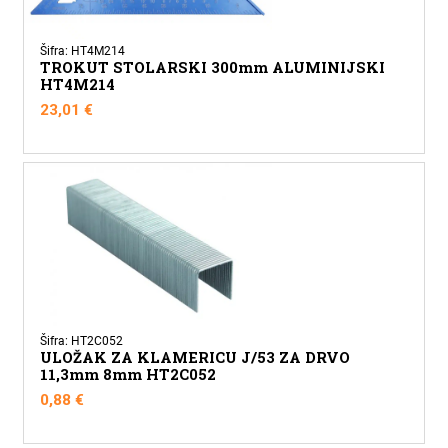
Šifra: HT4M214
TROKUT STOLARSKI 300mm ALUMINIJSKI
HT4M214
23,01
€
Šifra: HT2C052
ULOŽAK ZA KLAMERICU J/53 ZA DRVO
11,3mm 8mm HT2C052
0,88
€