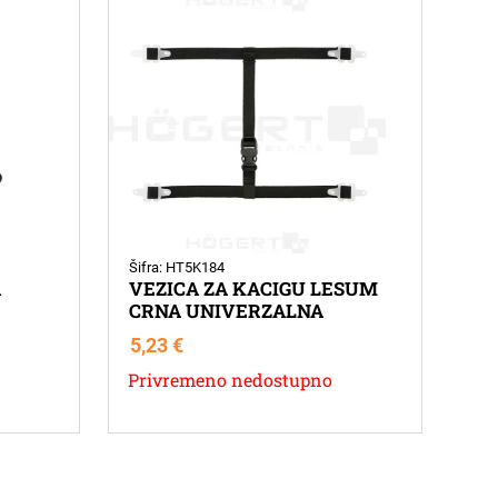
Šifra: HT5K184
A
VEZICA ZA KACIGU LESUM
CRNA UNIVERZALNA
5,23
€
Privremeno nedostupno