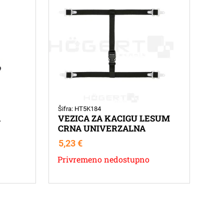
Šifra: HT5K184
A
VEZICA ZA KACIGU LESUM
CRNA UNIVERZALNA
5,23
€
Privremeno nedostupno