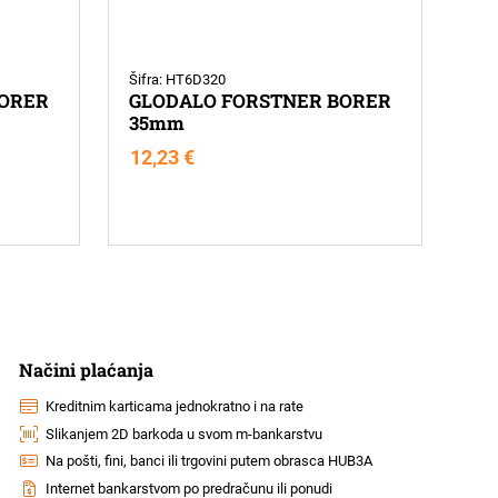
Šifra: HT6D320
BORER
GLODALO FORSTNER BORER
35mm
12,23
€
Načini plaćanja
Kreditnim karticama jednokratno i na rate
Slikanjem 2D barkoda u svom m-bankarstvu
Na pošti, fini, banci ili trgovini putem obrasca HUB3A
Internet bankarstvom po predračunu ili ponudi