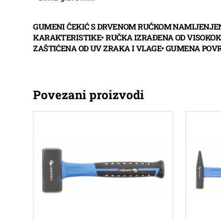
GUMENI ČEKIĆ S DRVENOM RUČKOM NAMIJENJEN 
KARAKTERISTIKE• RUČKA IZRAĐENA OD VISOKO
ZAŠTIĆENA OD UV ZRAKA I VLAGE• GUMENA POVR
Povezani proizvodi