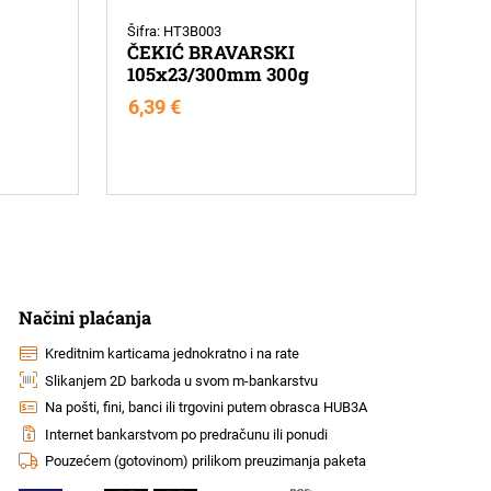
Šifra: HT3B003
ČEKIĆ BRAVARSKI
105x23/300mm 300g
6,39
€
Načini plaćanja
Kreditnim karticama jednokratno i na rate
Slikanjem 2D barkoda u svom m-bankarstvu
Na pošti, fini, banci ili trgovini putem obrasca HUB3A
Internet bankarstvom po predračunu ili ponudi
Pouzećem (gotovinom) prilikom preuzimanja paketa