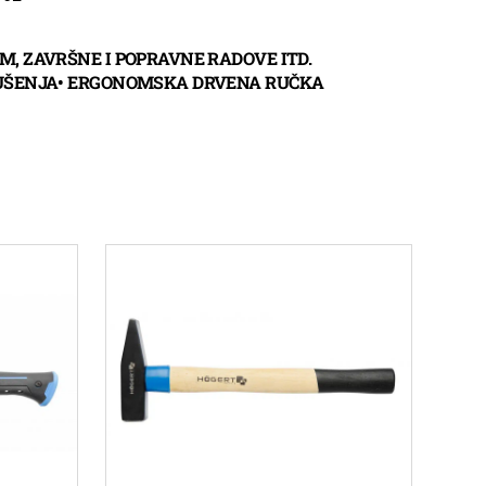
, ZAVRŠNE I POPRAVNE RADOVE ITD.
 SUŠENJA• ERGONOMSKA DRVENA RUČKA