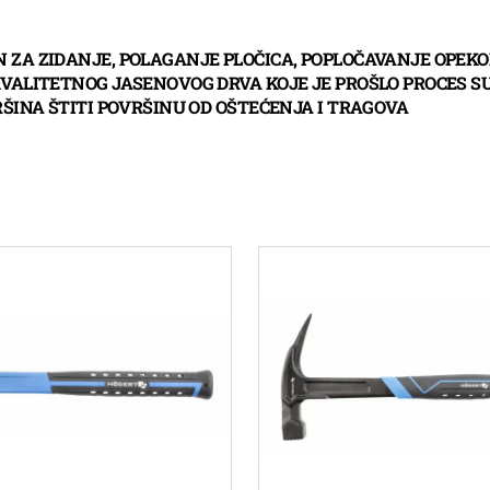
ZA ZIDANJE, POLAGANJE PLOČICA, POPLOČAVANJE OPEKOM
KVALITETNOG JASENOVOG DRVA KOJE JE PROŠLO PROCES
ŠINA ŠTITI POVRŠINU OD OŠTEĆENJA I TRAGOVA