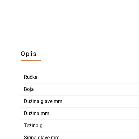
Opis
Ručka
Boja
Dužina glave mm
Dužina mm
Težina g
Širina glave mm