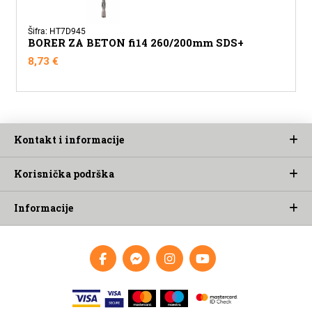
Šifra: HT7D945
BORER ZA BETON fi14 260/200mm SDS+
8,73
€
Kontakt i informacije
Korisnička podrška
Informacije