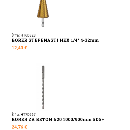
količina
Šifra: HT6D323
BORER STEPENASTI HEX 1/4" 4-32mm
12,43
€
Šifra: HT7D967
BORER ZA BETON fi20 1000/900mm SDS+
24,76
€