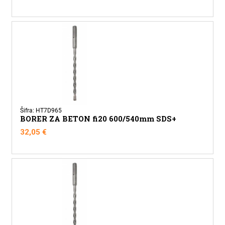
Šifra: HT7D965
BORER ZA BETON fi20 600/540mm SDS+
32,05
€