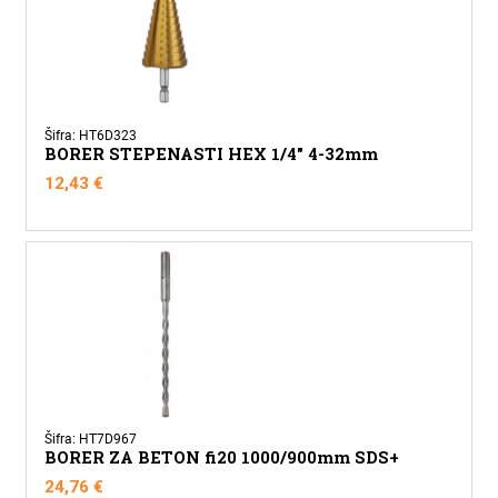
HT6D206
količina
Šifra: HT6D323
BORER STEPENASTI HEX 1/4" 4-32mm
12,43
€
Šifra: HT7D967
BORER ZA BETON fi20 1000/900mm SDS+
24,76
€