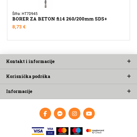
Šifra: HT7D945
BORER ZA BETON fi14 260/200mm SDS+
8,73
€
Kontakt i informacije
Korisnička podrška
Informacije