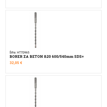
Šifra: HT7D965
BORER ZA BETON fi20 600/540mm SDS+
32,05
€