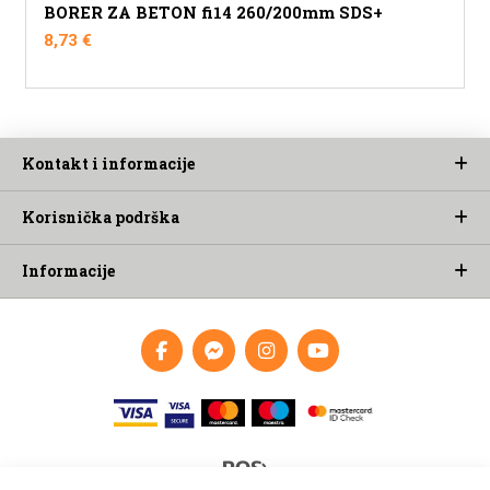
BORER ZA BETON fi14 260/200mm SDS+
8,73
€
Kontakt i informacije
Korisnička podrška
Informacije