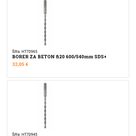
Šifra: HT7D965
BORER ZA BETON fi20 600/540mm SDS+
32,05
€
Šifra: HT7D945