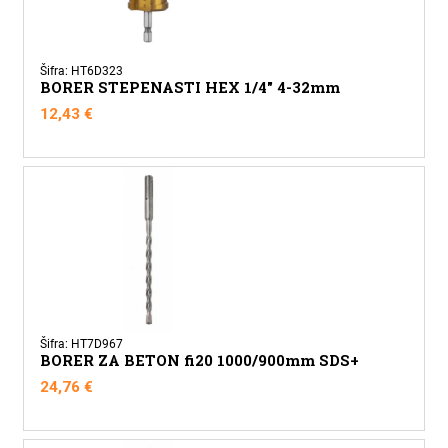
Šifra: HT6D323
BORER STEPENASTI HEX 1/4" 4-32mm
12,43
€
Šifra: HT7D967
BORER ZA BETON fi20 1000/900mm SDS+
24,76
€