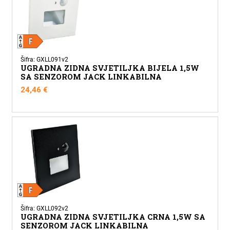
Šifra: GXLL091v2
UGRADNA ZIDNA SVJETILJKA BIJELA 1,5W
SA SENZOROM JACK LINKABILNA
24,46
€
Šifra: GXLL092v2
UGRADNA ZIDNA SVJETILJKA CRNA 1,5W SA
SENZOROM JACK LINKABILNA