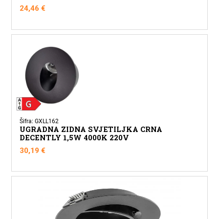
24,46
€
Šifra: GXLL162
UGRADNA ZIDNA SVJETILJKA CRNA
DECENTLY 1,5W 4000K 220V
30,19
€