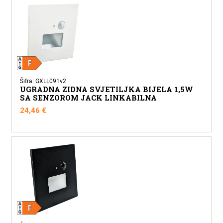
Šifra: GXLL091v2
UGRADNA ZIDNA SVJETILJKA BIJELA 1,5W
SA SENZOROM JACK LINKABILNA
24,46
€