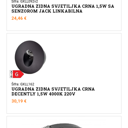
Šifra: GXLL092v2
UGRADNA ZIDNA SVJETILJKA CRNA 1,5W SA
SENZOROM JACK LINKABILNA
24,46
€
Šifra: GXLL162
UGRADNA ZIDNA SVJETILJKA CRNA
DECENTLY 1,5W 4000K 220V
30,19
€