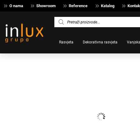
O nama
Showroom
Reference
Katalog
Kontak
Products
search
Rasvjeta
Dekorativna rasvjeta
Vanjska