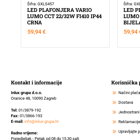
Šifra: GXLS457
Šifra: G
LED PLAFONJERA VARIO
LED P
LUMO CCT 22/32W FI410 IP44
LUMO 
CRNA
BIJEL
59,94
€
59,94
Kontakt i informacije
Korisnička
Inlux grupa d.o.o.
Načini plać
Oranice 48, 10090 Zagreb
Dostava
Tel:
01/3879-192
Jednostrani
Fax:
01/3866-193
E-mail:
info@inlux-grupa.hr
Reklamacije 
Upravljajte
Radno vrijeme:
Ponedjeljak - Petak od 08 do 15.30 sati