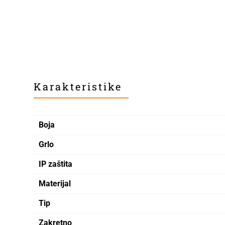
Karakteristike
Boja
Grlo
IP zaštita
Materijal
Tip
Zakretno