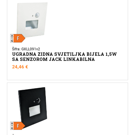
Šifra: GXLL091v2
UGRADNA ZIDNA SVJETILJKA BIJELA 1,5W
SA SENZOROM JACK LINKABILNA
24,46
€