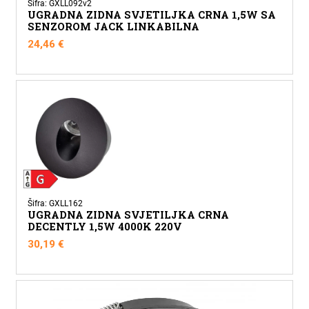
Šifra: GXLL092v2
UGRADNA ZIDNA SVJETILJKA CRNA 1,5W SA
SENZOROM JACK LINKABILNA
24,46
€
Šifra: GXLL162
UGRADNA ZIDNA SVJETILJKA CRNA
DECENTLY 1,5W 4000K 220V
30,19
€