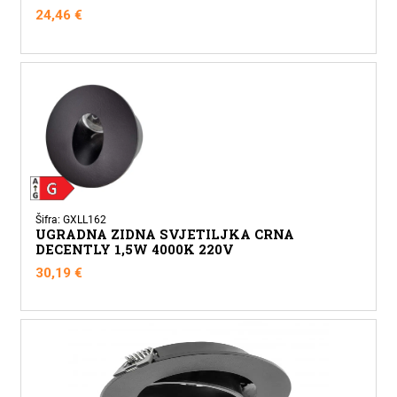
24,46
€
Šifra: GXLL162
UGRADNA ZIDNA SVJETILJKA CRNA
DECENTLY 1,5W 4000K 220V
30,19
€