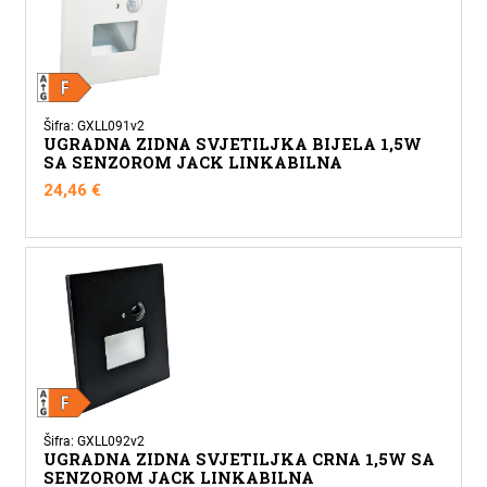
Šifra: GXLL091v2
UGRADNA ZIDNA SVJETILJKA BIJELA 1,5W
SA SENZOROM JACK LINKABILNA
24,46
€
Šifra: GXLL092v2
UGRADNA ZIDNA SVJETILJKA CRNA 1,5W SA
SENZOROM JACK LINKABILNA