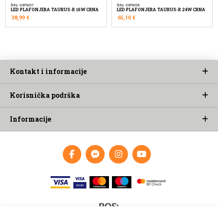
Šifra: GXPS037
Šifra: GXPS038
LED PLAFONJERA TAURUS-R 16W CRNA
LED PLAFONJERA TAURUS-R 24W CRNA
38,99
€
65,10
€
Kontakt i informacije
Korisnička podrška
Informacije