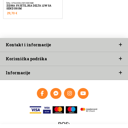
Šifra: GTVLDDELOW12WCNBE
ZIDNA SVJETILJKA DELTA 12W SA
SENZOROM
29,70
€
Kontakt i informacije
Korisnička podrška
Informacije