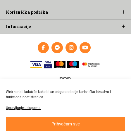
Korisnička podrška
Informacije
Web koristi kolačiće kako bi se osiguralo bolje korisničko iskustvo i
funkcionalnost stranica.
Upravljanje uslugama
Brza i pouzdana dostava
Pratite paket online
Prihvaćam sve