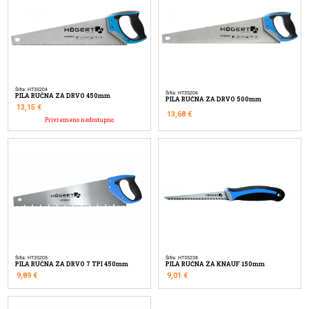
Šifra: HT3S204
Šifra: HT3S206
PILA RUČNA ZA DRVO 450mm
PILA RUČNA ZA DRVO 500mm
13,15
€
13,68
€
Privremeno nedostupno
Šifra: HT3S205
Šifra: HT3S238
PILA RUČNA ZA DRVO 7 TPI 450mm
PILA RUČNA ZA KNAUF 150mm
9,89
€
9,01
€