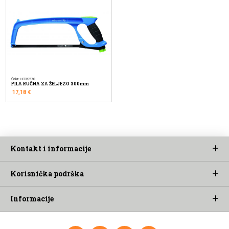
Šifra: HT3S270
PILA RUČNA ZA ŽELJEZO 300mm
17,18
€
Kontakt i informacije
Korisnička podrška
Informacije