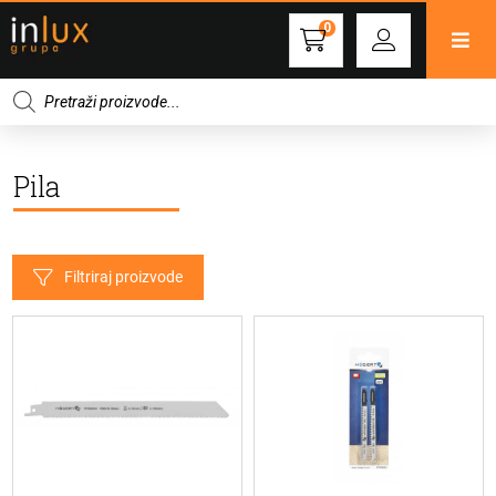
0
Products
search
Pila
Filtriraj proizvode