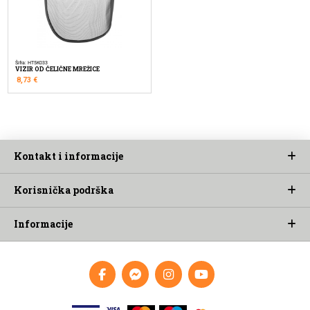
Šifra: HT5K033
VIZIR OD ČELIČNE MREŽICE
8,73
€
Kontakt i informacije
Korisnička podrška
Informacije